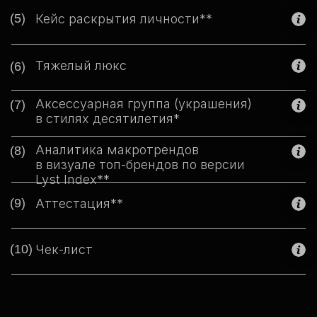
(5)
Кейс раскрытия личности**
Тяжелый люкс
(6)
Аксессуарная группа (украшения)
(7)
в стилях десятилетия*
Аналитика макротрендов
(8)
в визуале топ-брендов по версии
Lyst Index**
(9)
Аттестация**
(10)
Чек-лист