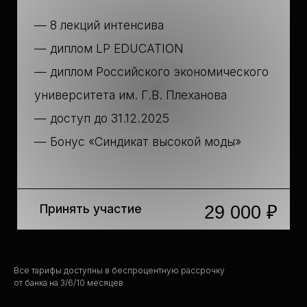
Все тарифы доступны в беспроцентную рассрочку
от банка на 3/6/10 месяцев