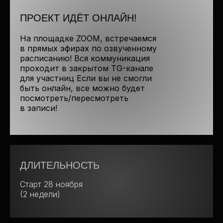
и микротрендов, а также в работе
ПРОЕКТ ИДЁТ ОНЛАЙН!
по формированию вашего стиля и/или стиля
вашего клиента
На площадке ZOOM, встречаемся
в прямых эфирах по озвученному
расписанию! Вся коммуникация
проходит в закрытом TG-канале
для участниц Если вы не смогли
быть онлайн, все можно будет
посмотреть/пересмотреть
в записи!
ДЛИТЕЛЬНОСТЬ
Старт 28 ноября
(2 недели)