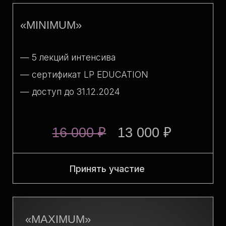
— Бонус «Синдикат высокой моды»
29 000 ₽
Принять участие