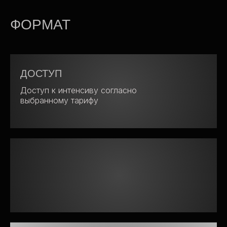
ФОРМАТ
ДОСТУП
Доступ к интенсиву согласно
выбранному тарифу
РЕЗУЛЬТАТЫ
Новые инструменты в аналитике макро-