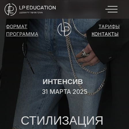
ФОРМАТ
ТАРИФЫ
ПРОГРАММА
КОНТАКТЫ
ИНТЕНСИВ
31 МАРТА 2025
СТИЛИЗАЦИЯ
Интесив, решающий
гардеробный вопрос «Что
надеть?»