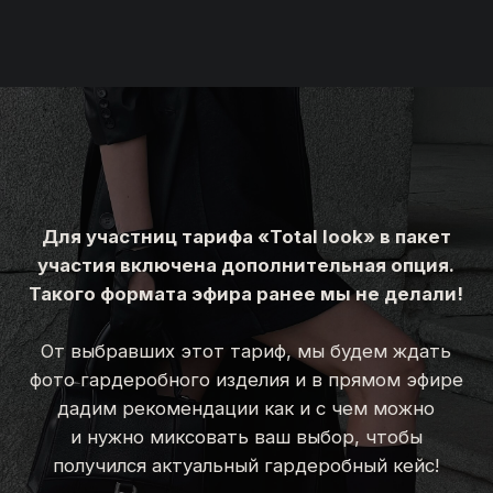
БОЛЕЕ 3500 ВЫПУСКНИКОВ
02/
образовательных проектов
БОЛЕЕ 4000 КЛИЕНТОВ
03/
в Екатеринбурге и Москве
Для кого ?
Будет ли запись?
Как можно оплатить ?