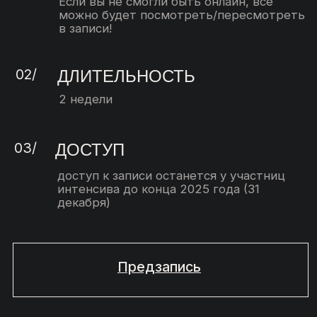
Общий чат с участницами
Участие в первых пяти прямых
эфирах
Возможность диалога
со спикером во время интенсива
в эфирах и в чате
Предзапись
ТАРИФ «TOTAL LOOK»