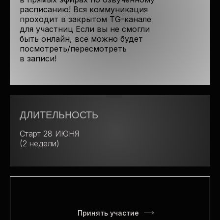
расписанию! Вся коммуникация
проходит в закрытом TG-канале
для участниц Если вы не смогли
быть онлайн, все можно будет
посмотреть/пересмотреть
в записи!
ДЛИТЕЛЬНОСТЬ
Старт 28 ИЮНЯ
(2 недели)
«MINIMUM»
5 лекций интенсива
Итоговый эфир проекта
Доступ к записи эфиров до 28.07.2025
Принять участие
Online-сертификат об окончании