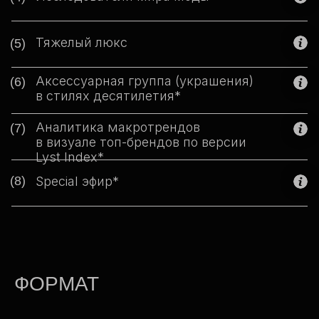
Тяжелый люкс
(5)
Аксессуарная группа (украшения)
(6)
в стилях десятилетия*
Аналитика макротрендов
(7)
в визуале топ-брендов по версии
Lyst Index*
(8)
Special эфир*
ФОРМАТ