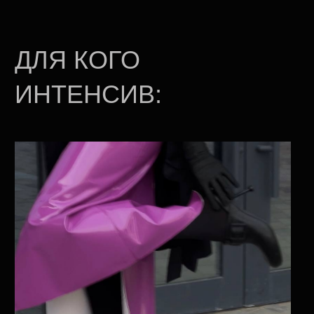
(1)
СТИЛИСТОВ
(2)
ДИЗАЙНЕРОВ
(3)
МЕРЧАНДАЙЗЕРОВ
(4)
ПРОДАВЦОВ-КОНСУЛЬТАНТОВ
(5)
АРТ-ДИРЕКТОРОВ