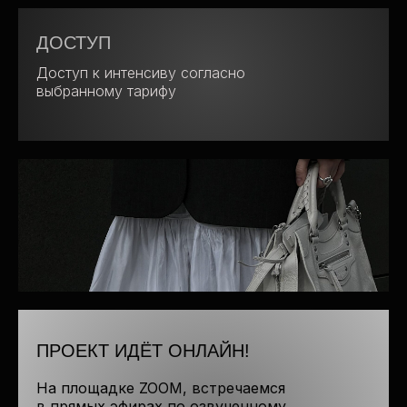
ДОСТУП
Доступ к интенсиву согласно
выбранному тарифу
РЕЗУЛЬТАТЫ
Новые инструменты в аналитике макро-
и микротрендов, а также в работе
по формированию вашего стиля и/или стиля
вашего клиента
ПРОЕКТ ИДЁТ ОНЛАЙН!
На площадке ZOOM, встречаемся
в прямых эфирах по озвученному