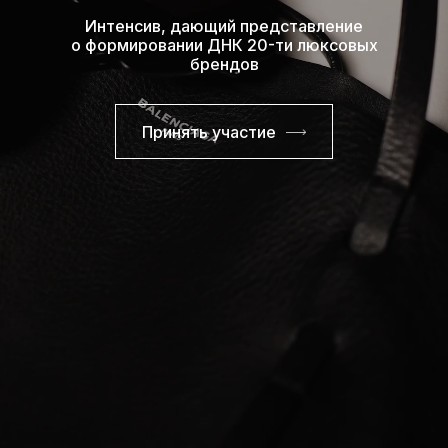
Интенсив, дающий представление
о формировании ДНК 20-ти люксовых
брендов
Принять участие
ДЛЯ КОГО
ИНТЕНСИВ: