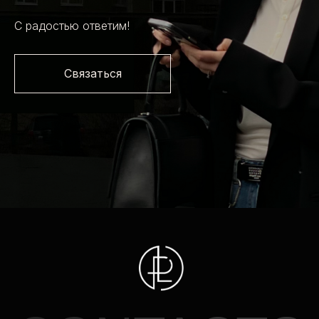
© 2025 все права защищены
С радостью ответим!
Made by Bo7
Связаться